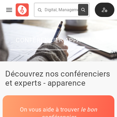
CONFÉRENCIER APPARENCE
Découvrez nos conférenciers
et experts - apparence
On vous aide à trouver
le bon