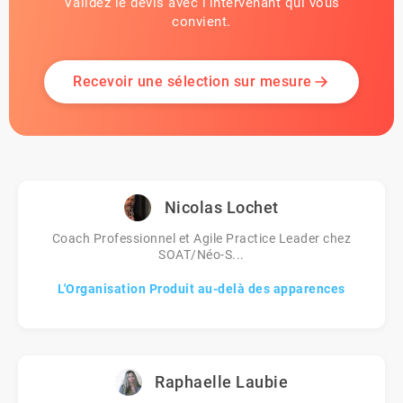
Validez le devis avec l'intervenant qui vous
convient.
Recevoir une sélection sur mesure
Nicolas Lochet
Coach Professionnel et Agile Practice Leader chez
SOAT/Néo-S...
L'Organisation Produit au-delà des apparences
Raphaelle Laubie