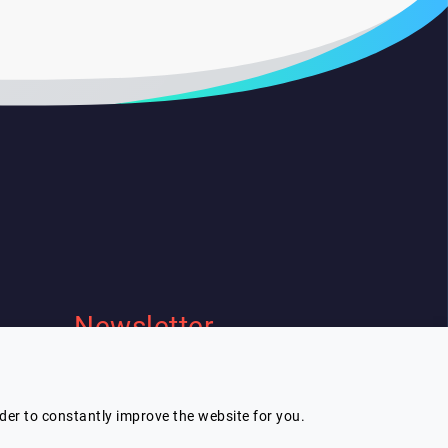
Newsletter
Je souhaite recevoir la newsletter de
Lespeakers
rder to constantly improve the website for you.
Je m'inscris