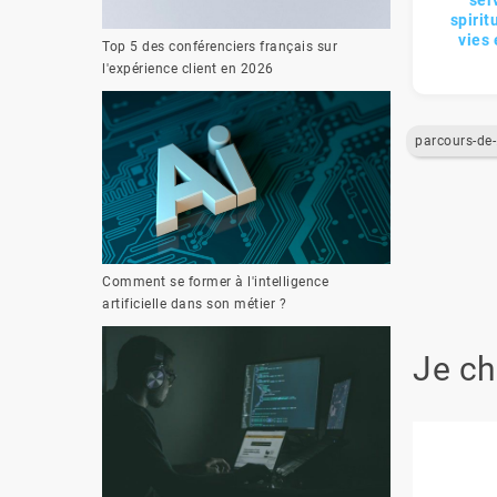
ser
spirit
vies 
Top 5 des conférenciers français sur
l'expérience client en 2026
p
Comment se former à l'intelligence
artificielle dans son métier ?
Je ch