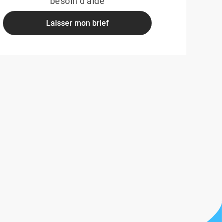
besoin d'aide
Laisser mon brief