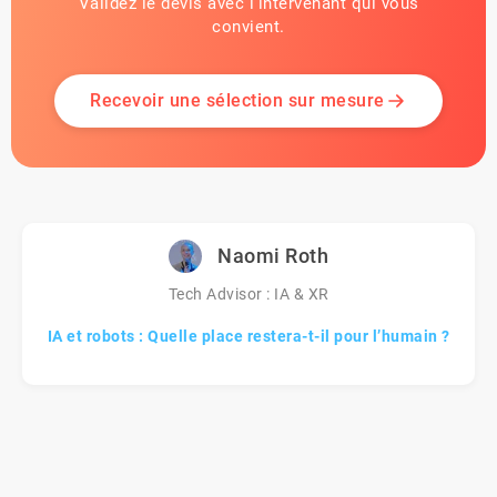
Validez le devis avec l'intervenant qui vous
convient.
Recevoir une sélection sur mesure
Naomi Roth
Tech Advisor : IA & XR
IA et robots : Quelle place restera-t-il pour l’humain ?