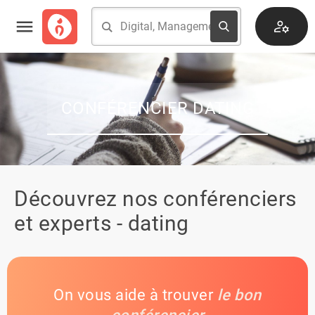
CONFÉRENCIER DATING
Découvrez nos conférenciers
et experts - dating
On vous aide à trouver
le bon