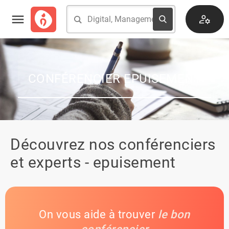
CONFÉRENCIER EPUISEMENT
Découvrez nos conférenciers
et experts - epuisement
On vous aide à trouver
le bon