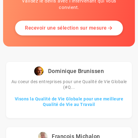
Validez le devis avec l'intervenant qui vous
convient.
Recevoir une sélection sur mesure
Dominique Brunissen
Au coeur des entreprises pour une Qualité de Vie Globale
(#Q...
Visons la Qualité de Vie Globale pour une meilleure
Qualité de Vie au Travail
François Michalon