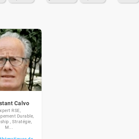
stant Calvo
xpert RSE,
pement Durable,
hip , Stratégie,
M...