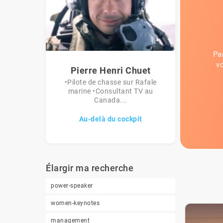
Pa
v
Pierre Henri Chuet
•Pilote de chasse sur Rafale
marine •Consultant TV au
Canada...
Au-delà du cockpit
Élargir ma recherche
power-speaker
women-keynotes
management