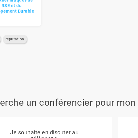
 thématiques de
a RSE et du
ppement Durable
reputation
erche un conférencier pour mon
Je souhaite en discuter au