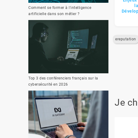
Enjeux
l
Comment se former à l'intelligence
Dévelo
artificielle dans son métier ?
ereputation
Top 3 des conférenciers français sur la
cybersécurité en 2026
Je ch