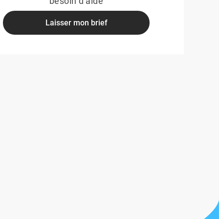
besoin d'aide
Laisser mon brief