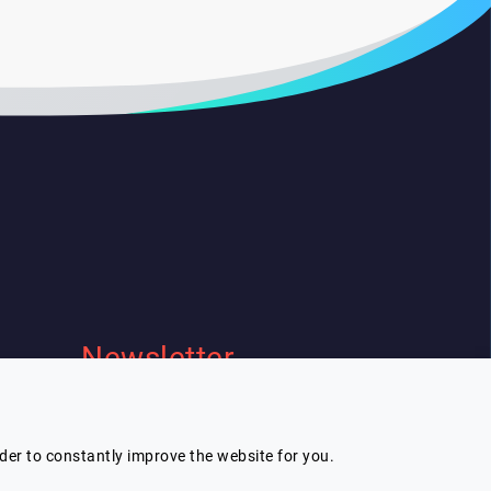
Newsletter
Je souhaite recevoir la newsletter de
Lespeakers
rder to constantly improve the website for you.
Je m'inscris