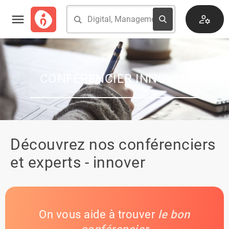
CONFÉRENCIER INNOVER
Découvrez nos conférenciers
et experts - innover
On vous aide à trouver
le bon