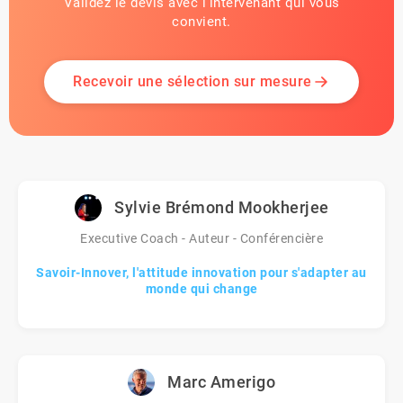
Validez le devis avec l'intervenant qui vous
convient.
Recevoir une sélection sur mesure
Sylvie Brémond Mookherjee
Executive Coach - Auteur - Conférencière
Savoir-Innover, l'attitude innovation pour s'adapter au
monde qui change
Marc Amerigo