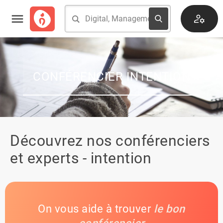
CONFÉRENCIER INTENTION
Découvrez nos conférenciers
et experts - intention
On vous aide à trouver
le bon