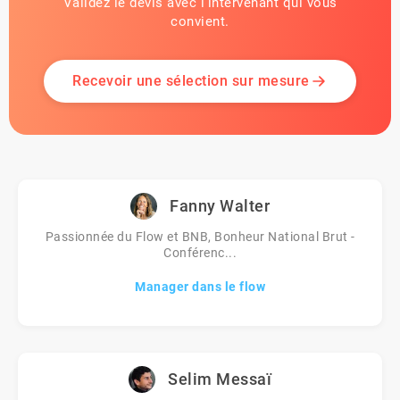
Validez le devis avec l'intervenant qui vous
convient.
Recevoir une sélection sur mesure
Fanny Walter
Passionnée du Flow et BNB, Bonheur National Brut -
Conférenc...
Manager dans le flow
Selim Messaï