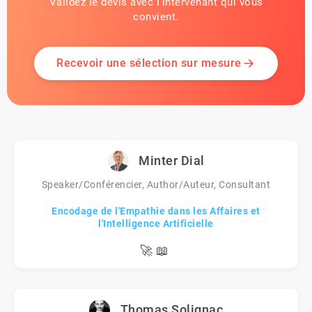
Validez le devis avec l'intervenant qui vous
convient.
Recevoir une sélection sur mesure
Minter Dial
Speaker/Conférencier, Author/Auteur, Consultant
Encodage de l'Empathie dans les Affaires et
l'Intelligence Artificielle
🚀
📖
Thomas Solignac