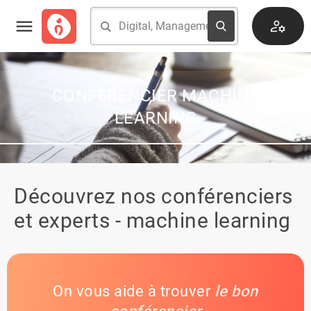
CONFÉRENCIER MACHINE
LEARNING
Découvrez nos conférenciers
et experts - machine learning
On vous aide à trouver
le bon