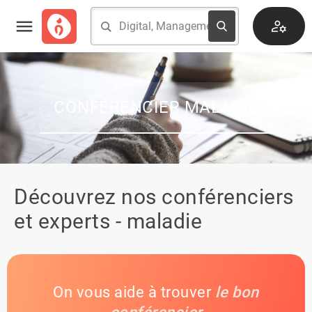
CONFÉRENCIER MALADIE
Découvrez nos conférenciers
et experts - maladie
On vous aide à trouver
le bon