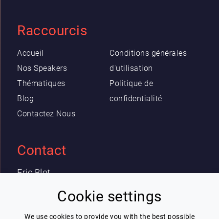
Raccourcis
Accueil
Conditions générales
Nos Speakers
d'utilisation
Thématiques
Politique de
Blog
confidentialité
Contactez Nous
Contact
Eric Blot
contact@lespeakers.com
Cookie settings
We use cookies to provide you with the best possible