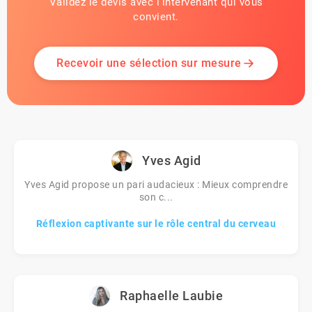
Validez le devis avec l'intervenant qui vous
convient.
Recevoir une sélection sur mesure
Yves Agid
Yves Agid propose un pari audacieux : Mieux comprendre
son c...
Réflexion captivante sur le rôle central du cerveau
Raphaelle Laubie