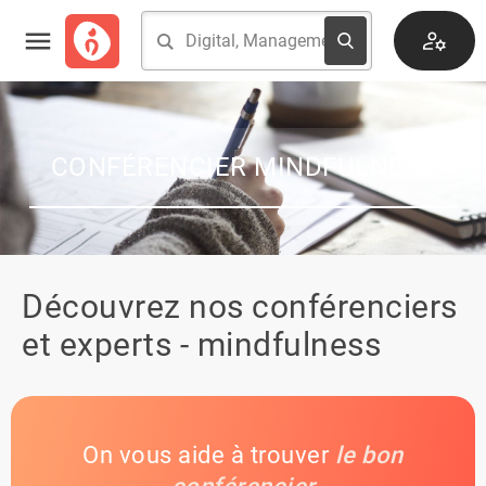
CONFÉRENCIER MINDFULNESS
Découvrez nos conférenciers
et experts - mindfulness
On vous aide à trouver
le bon