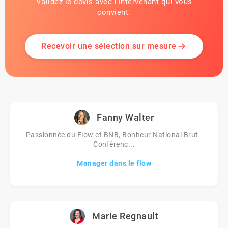
Validez le devis avec l'intervenant qui vous
convient.
Recevoir une sélection sur mesure
Fanny Walter
Passionnée du Flow et BNB, Bonheur National Brut -
Conférenc...
Manager dans le flow
Marie Regnault