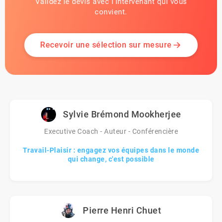
Validez le devis avec l'intervenant qui vous
convient.
Recevoir une sélection sur mesure
Sylvie Brémond Mookherjee
Executive Coach - Auteur - Conférencière
Travail-Plaisir : engagez vos équipes dans le monde
qui change, c'est possible
Pierre Henri Chuet