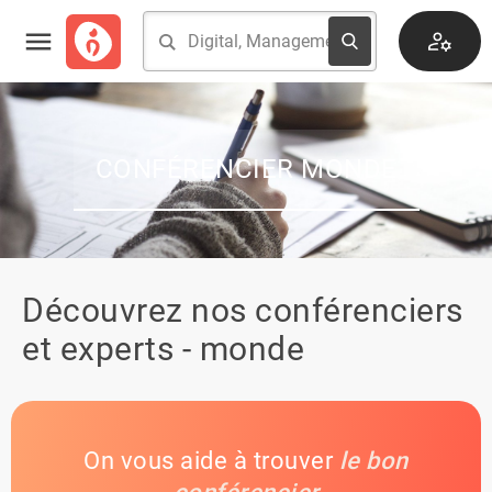
CONFÉRENCIER MONDE
Découvrez nos conférenciers
et experts - monde
On vous aide à trouver
le bon