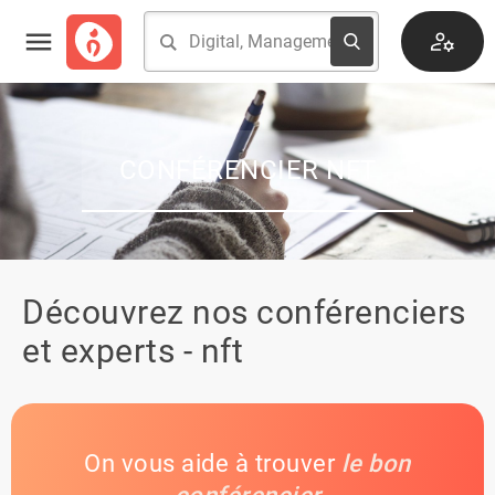
CONFÉRENCIER NFT
Découvrez nos conférenciers
et experts - nft
On vous aide à trouver
le bon