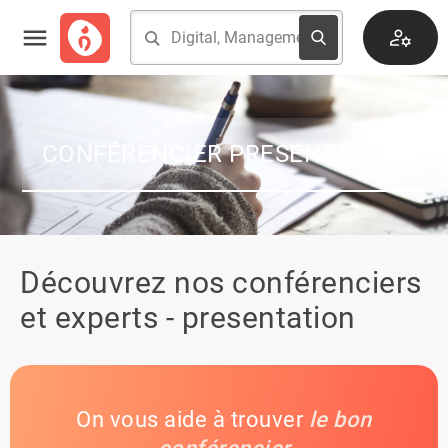
CONFÉRENCIER PRESENTATION
Découvrez nos conférenciers
et experts - presentation
On vous aide à trouver
le bon