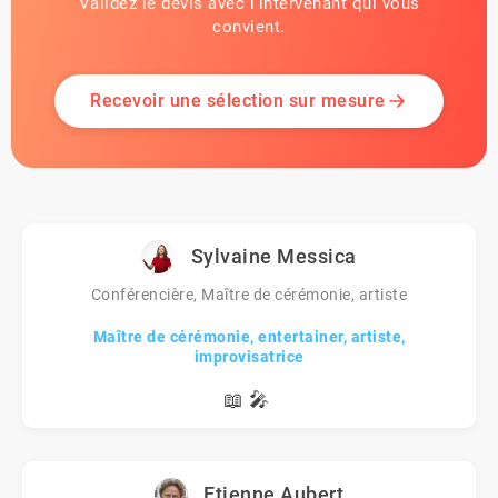
Validez le devis avec l'intervenant qui vous
convient.
Recevoir une sélection sur mesure
Sylvaine Messica
Conférencière, Maître de cérémonie, artiste
Maître de cérémonie, entertainer, artiste,
improvisatrice
📖
🎤
Etienne Aubert