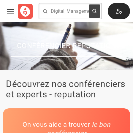
CONFÉRENCIER REPUTATION
Découvrez nos conférenciers
et experts - reputation
On vous aide à trouver
le bon