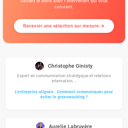
Validez le devis avec l'intervenant qui vous
convient.
Recevoir une sélection sur mesure
Christophe Ginisty
Expert en communication stratégique et relations
internation...
L'entreprise alignée : Comment communiquer pour
éviter le greenwashing ?
Aurelie Labruyère