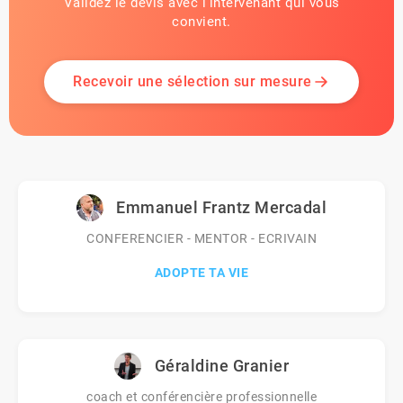
Validez le devis avec l'intervenant qui vous
convient.
Recevoir une sélection sur mesure
Emmanuel Frantz Mercadal
CONFERENCIER - MENTOR - ECRIVAIN
ADOPTE TA VIE
Géraldine Granier
coach et conférencière professionnelle