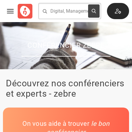
CONFÉRENCIER ZEBRE
Découvrez nos conférenciers
et experts - zebre
On vous aide à trouver
le bon