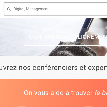
CONFÉRENCIER ALIGNEMEN
vrez nos conférenciers et expert
On vous aide à trouver
le b