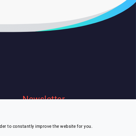
Newsletter
Je souhaite recevoir la newsletter de
Lespeakers
rder to constantly improve the website for you.
Je m'inscris