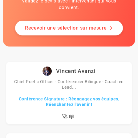
Validez le devis avec l'intervenant qui vous
convient.
Recevoir une sélection sur mesure
Vincent Avanzi
Chief Poetic Officer - Conférencier Bilingue - Coach en
Lead...
Conférence Signature : Réengagez vos équipes,
Réenchantez l'avenir !
🚀
📖