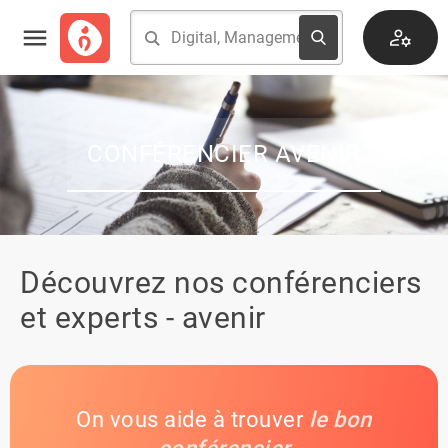
CONFÉRENCIER AVENIR
Découvrez nos conférenciers
et experts - avenir
On vous aide à trouver
le bon