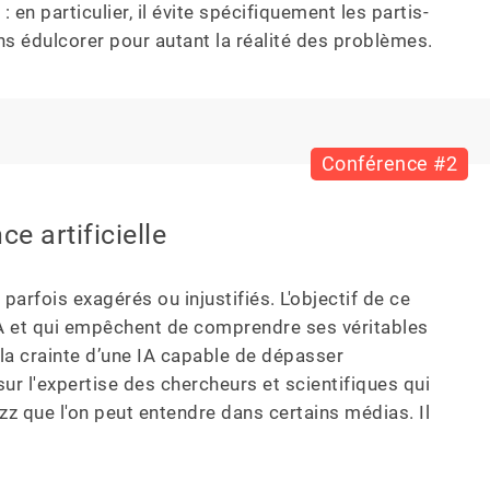
en particulier, il évite spécifiquement les partis-
ans édulcorer pour autant la réalité des problèmes.
Conférence #2
e artificielle
parfois exagérés ou injustifiés. L'objectif de ce 
'IA et qui empêchent de comprendre ses véritables 
a crainte d’une IA capable de dépasser 
sur l'expertise des chercheurs et scientifiques qui 
uzz que l'on peut entendre dans certains médias. Il 