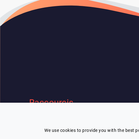
Raccourcis
Accueil
Contactez N
Nos Speakers
Conditions gé
We use cookies to provide you with the best po
Thématiques
Politique de 