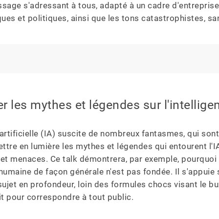
sage s'adressant à tous, adapté à un cadre d'entreprise : 
ques et politiques, ainsi que les tons catastrophistes, s
 les mythes et légendes sur l'intelligenc
 artificielle (IA) suscite de nombreux fantasmes, qui sont 
ettre en lumière les mythes et légendes qui entourent l
et menaces. Ce talk démontrera, par exemple, pourquoi l
e humaine de façon générale n'est pas fondée. Il s'appuie 
e sujet en profondeur, loin des formules chocs visant le b
it pour correspondre à tout public.