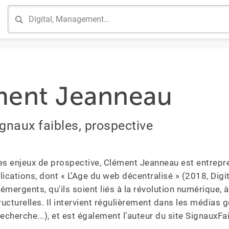
ment Jeanneau
ignaux faibles, prospective
es enjeux de prospective, Clément Jeanneau est entreprene
ications, dont « L’Age du web décentralisé » (2018, Digita
ergents, qu'ils soient liés à la révolution numérique, à
ucturelles. Il intervient régulièrement dans les médias g
Recherche...), et est également l’auteur du site SignauxFa