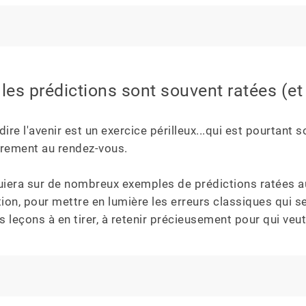
les prédictions sont souvent ratées (et 
ire l'avenir est un exercice périlleux...qui est pourtant 
rement au rendez-vous.

uiera sur de nombreux exemples de prédictions ratées au
tion, pour mettre en lumière les erreurs classiques qui 
s leçons à en tirer, à retenir précieusement pour qui veut s