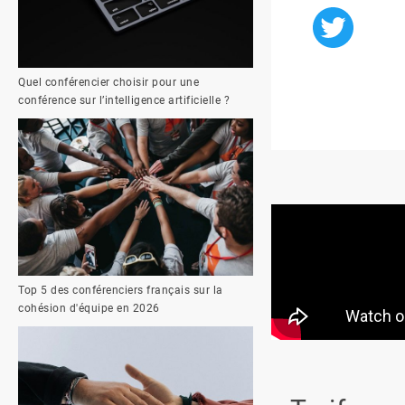
Quel conférencier choisir pour une
conférence sur l’intelligence artificielle ?
Top 5 des conférenciers français sur la
cohésion d'équipe en 2026