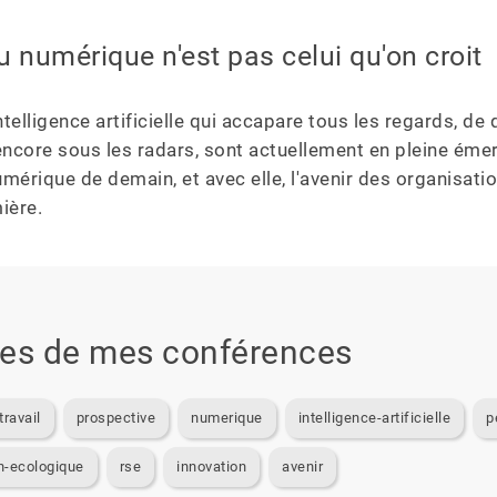
du numérique n'est pas celui qu'on croit
ntelligence artificielle qui accapare tous les regards, de 
encore sous les radars, sont actuellement en pleine éme
mérique de demain, et avec elle, l'avenir des organisatio
ière.
es de mes conférences
travail
prospective
numerique
intelligence-artificielle
p
on-ecologique
rse
innovation
avenir