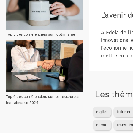
L'avenir 
Au-delà de l'i
Top 5 des conférenciers sur l'optimisme
innovations, 
l'économie nu
mettre en lum
Les thèm
Top 6 des conférenciers sur les ressources
humaines en 2026
digital
futur-du-
climat
transiti