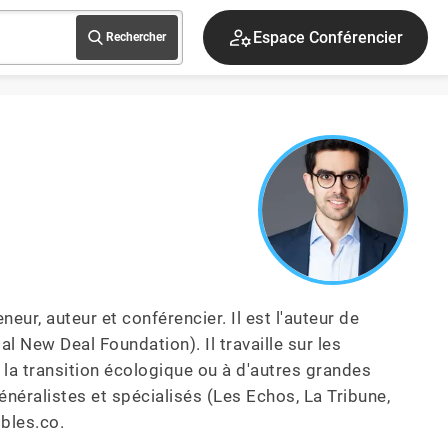
Espace Conférencier
Rechercher
ur, auteur et conférencier. Il est l'auteur de 
l New Deal Foundation). Il travaille sur les 
 la transition écologique ou à d'autres grandes 
énéralistes et spécialisés (Les Echos, La Tribune, 
ibles.co.