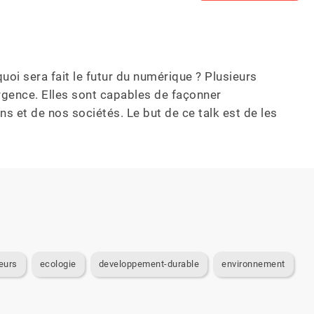
quoi sera fait le futur du numérique ? Plusieurs 
rgence. Elles sont capables de façonner 
ns et de nos sociétés. Le but de ce talk est de les 
eurs
ecologie
developpement-durable
environnement