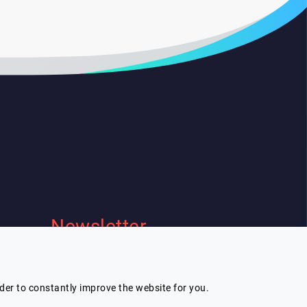
Newsletter
Je souhaite recevoir la newsletter de
Lespeakers
rder to constantly improve the website for you.
Je m'inscris