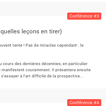
Conférence #3
quelles leçons en tirer)
souvent tenté ! Pas de miracles cependant : le 
 cours des dernières décennies, en particulier 
se manifestent couramment. Il présentera ensuite 
'essayer à l'art difficile de la prospective...
Conférence #4