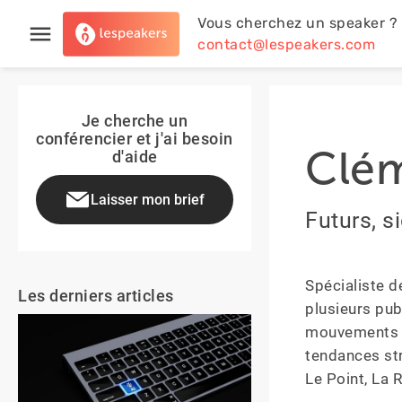
Vous cherchez un speaker ?
contact@lespeakers.com
Je cherche un
conférencier et j'ai besoin
Clé
d'aide
Laisser mon brief
Futurs, s
Spécialiste d
Les derniers articles
plusieurs publ
mouvements ém
tendances str
Le Point, La 