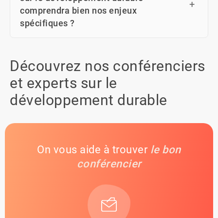
comprendra bien nos enjeux
spécifiques ?
Découvrez nos conférenciers
et experts sur le
développement durable
On vous aide à trouver
le bon
conférencier