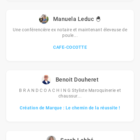
Manuela Leduc 🐣
Une conférencière ex notaire et maintenant éleveuse de
poule...
CAFE-COCOTTE
Benoit Douheret
B R A N D C O A C H I N G Styliste Maroquinerie et
chaussur...
Création de Marque : Le chemin de la réussite !