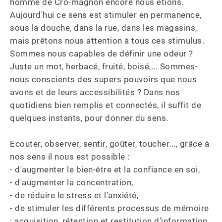
homme de Cro-magnon encore nous étions. 
Aujourd'hui ce sens est stimuler en permanence, 
sous la douche, dans la rue, dans les magasins, 
mais prêtons nous attention à tous ces stimulus. 
Sommes nous capables de définir une odeur ? 
Juste un mot, herbacé, fruité, boisé,... Sommes-
nous conscients des supers pouvoirs que nous 
avons et de leurs accessibilités ? Dans nos 
quotidiens bien remplis et connectés, il suffit de 
quelques instants, pour donner du sens.

Ecouter, observer, sentir, goûter, toucher..., grâce à 
nos sens il nous est possible :

- d'augmenter le bien-être et la confiance en soi,

- d'augmenter la concentration,

- de réduire le stress et l’anxiété,

- de stimuler les différents processus de mémoire 
: acquisition, rétention et restitution d’information,
