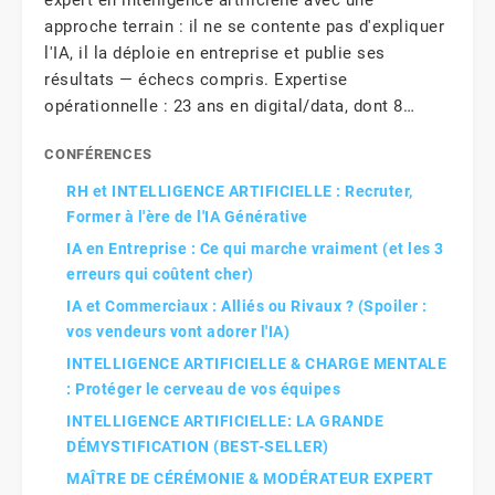
expert en intelligence artificielle avec une
approche terrain : il ne se contente pas d'expliquer
l'IA, il la déploie en entreprise et publie ses
résultats — échecs compris. Expertise
opérationnelle : 23 ans en digital/data, dont 8…
CONFÉRENCES
RH et INTELLIGENCE ARTIFICIELLE : Recruter,
Former à l'ère de l'IA Générative
IA en Entreprise : Ce qui marche vraiment (et les 3
erreurs qui coûtent cher)
IA et Commerciaux : Alliés ou Rivaux ? (Spoiler :
vos vendeurs vont adorer l'IA)
INTELLIGENCE ARTIFICIELLE & CHARGE MENTALE
: Protéger le cerveau de vos équipes
INTELLIGENCE ARTIFICIELLE: LA GRANDE
DÉMYSTIFICATION (BEST-SELLER)
MAÎTRE DE CÉRÉMONIE & MODÉRATEUR EXPERT