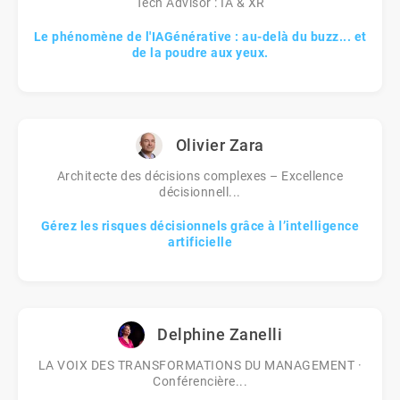
Tech Advisor : IA & XR
Le phénomène de l'IAGénérative : au-delà du buzz... et
de la poudre aux yeux.
Olivier Zara
Architecte des décisions complexes – Excellence
décisionnell...
Gérez les risques décisionnels grâce à l’intelligence
artificielle
Delphine Zanelli
LA VOIX DES TRANSFORMATIONS DU MANAGEMENT ·
Conférencière...