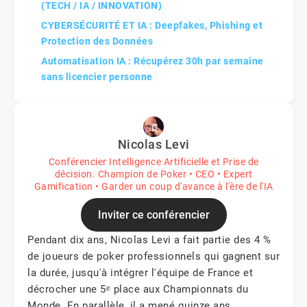
(TECH / IA / INNOVATION)
CYBERSÉCURITÉ ET IA : Deepfakes, Phishing et
Protection des Données
Automatisation IA : Récupérez 30h par semaine
sans licencier personne
Nicolas Levi
Conférencier Intelligence Artificielle et Prise de
décision. Champion de Poker • CEO • Expert
Gamification • Garder un coup d'avance à l'ère de l'IA
Inviter ce conférencier
Pendant dix ans, Nicolas Levi a fait partie des 4 %
de joueurs de poker professionnels qui gagnent sur
la durée, jusqu'à intégrer l'équipe de France et
décrocher une 5ᵉ place aux Championnats du
Monde. En parallèle, il a mené quinze ans