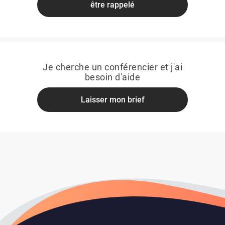
être rappelé
Je cherche un conférencier et j'ai
besoin d'aide
Laisser mon brief