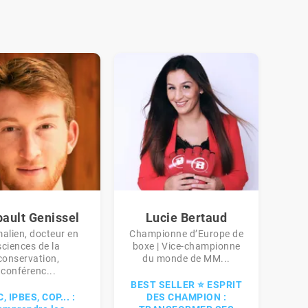
bault Genissel
Lucie Bertaud
alien, docteur en
Championne d’Europe de
sciences de la
boxe | Vice-championne
conservation,
du monde de MM...
conférenc...
BEST SELLER ⭐ ESPRIT
, IPBES, COP... :
DES CHAMPION :