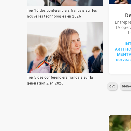
Top 10 des conférenciers français sur les
De
nouvelles technologies en 2026
Entrepre
IA opér
L
IN
ARTIFI
MENTAL
cerveau
Top 5 des conférenciers français sur la
generation Z en 2026
qvt