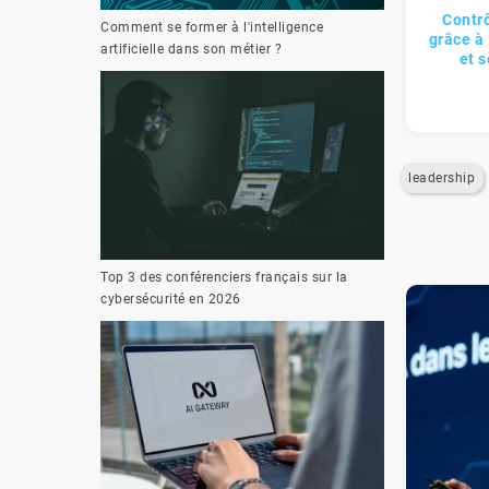
Contr
Comment se former à l'intelligence
grâce à
artificielle dans son métier ?
et 
leadership
Top 3 des conférenciers français sur la
cybersécurité en 2026