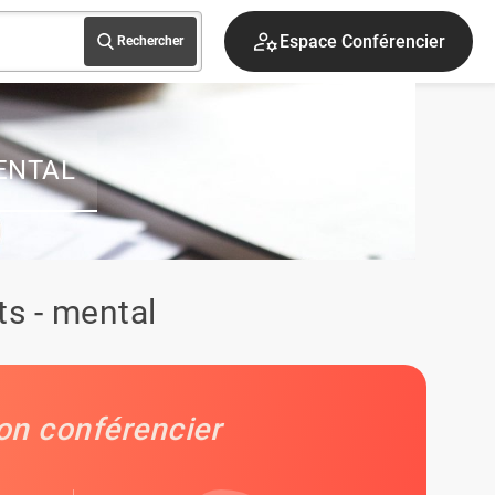
S'inscrire
Rechercher
ENTAL
s - mental
on conférencier