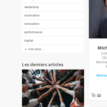
leadership
motivation
innovation
performance
digital
Mich
Voir plus...
CO
CE
Motiva
Les derniers articles
Menta
🚀
📖