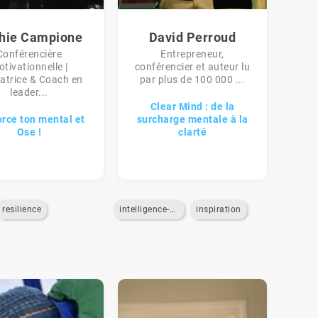
hie Campione
David Perroud
Conférencière
Entrepreneur,
tivationnelle |
conférencier et auteur lu
atrice & Coach en
par plus de 100 000 ...
leader...
Clear Mind : de la
rce ton mental et
surcharge mentale à la
Ose !
clarté
resilience
intelligence-artificielle
inspiration