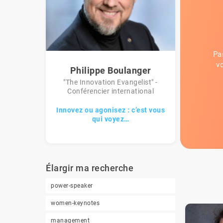
Pa
v
Philippe Boulanger
"The Innovation Evangelist" -
Conférencier international
Innovez ou agonisez : c’est vous
qui voyez…
Élargir ma recherche
power-speaker
women-keynotes
management