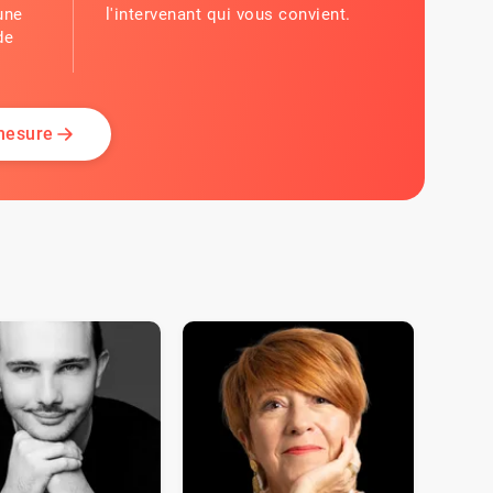
une
l'intervenant qui vous convient.
de
 mesure