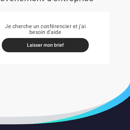
Je cherche un conférencier et j'ai
besoin d'aide
Laisser mon brief