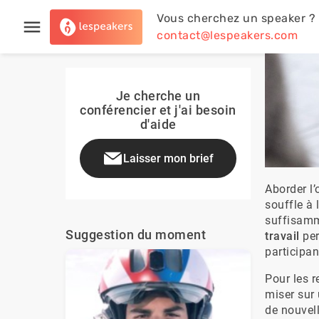
Vous cherchez un speaker ?
contact@lespeakers.com
Je cherche un
conférencier et j'ai besoin
d'aide
Laisser mon brief
Aborder l’
souffle à 
suffisamm
Suggestion du moment
travail
 pe
participan
Pour les r
miser sur 
de nouvell