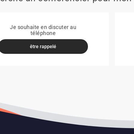
Je souhaite en discuter au
téléphone
être rappelé