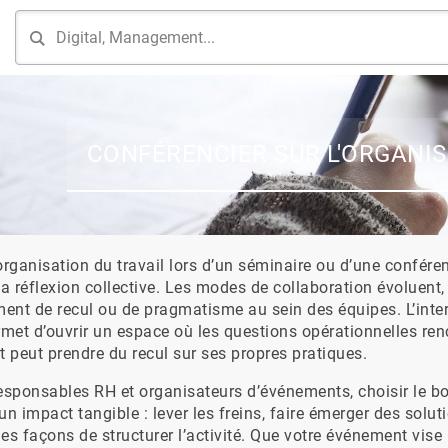
CONFÉRENCIER SUR L'ORGANIS
organisation du travail lors d’un séminaire ou d’une confére
la réflexion collective. Les modes de collaboration évoluent, m
ent de recul ou de pragmatisme au sein des équipes. L’inter
rmet d’ouvrir un espace où les questions opérationnelles ren
t peut prendre du recul sur ses propres pratiques.
esponsables RH et organisateurs d’événements, choisir le bon
un impact tangible : lever les freins, faire émerger des solu
es façons de structurer l’activité. Que votre événement vise 