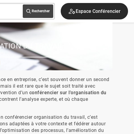
S'inscrire
Rechercher
ATION DU TRAVAIL
nce en entreprise, c’est souvent donner un second 
ais il est rare que le sujet soit traité avec 
vention d’un 
conférencier sur l'organisation du 
contrent l’analyse experte, et où chaque 
 conférencier organisation du travail, c’est 
tions adaptées à votre contexte et fédérer autour 
l’optimisation des processus, l’amélioration du 