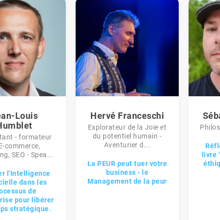
ean-Louis
Hervé Franceschi
Séb
Humblet
Explorateur de la Joie et
Philos
du potentiel humain -
tant - formateur
Aventurier d...
 E-commerce,
Réfl
ng, SEO - Spea...
livre
La PEUR peut tuer votre
éthi
business - le
er l'Intelligence
Management de la peur
icielle dans les
ocessus de
rise pour libérer
ps stratégique.