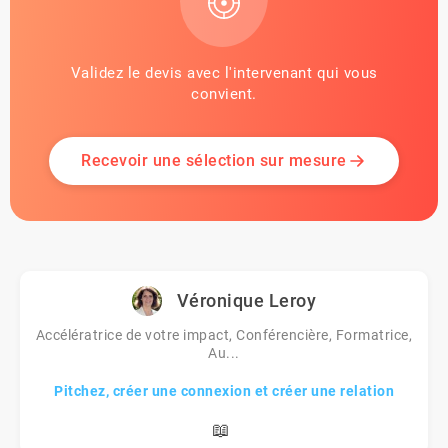
Validez le devis avec l'intervenant qui vous
convient.
Recevoir une sélection sur mesure
Véronique Leroy
Accélératrice de votre impact, Conférencière, Formatrice,
Au...
Pitchez, créer une connexion et créer une relation
📖