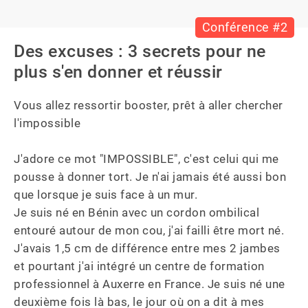
Conférence #2
Des excuses : 3 secrets pour ne
plus s'en donner et réussir
Vous allez ressortir booster, prêt à aller chercher 
l'impossible

J'adore ce mot "IMPOSSIBLE", c'est celui qui me 
pousse à donner tort. Je n'ai jamais été aussi bon 
que lorsque je suis face à un mur. 

Je suis né en Bénin avec un cordon ombilical 
entouré autour de mon cou, j'ai failli être mort né. 
J'avais 1,5 cm de différence entre mes 2 jambes 
et pourtant j'ai intégré un centre de formation 
professionnel à Auxerre en France. Je suis né une 
deuxième fois là bas, le jour où on a dit à mes 