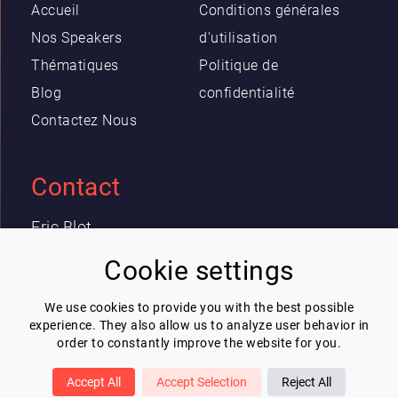
Accueil
Conditions générales
Nos Speakers
d'utilisation
Thématiques
Politique de
Blog
confidentialité
Contactez Nous
Contact
Eric Blot
contact@lespeakers.com
Cookie settings
We use cookies to provide you with the best possible
Newsletter
experience. They also allow us to analyze user behavior in
order to constantly improve the website for you.
Je souhaite recevoir la newsletter de
Lespeakers
Accept All
Accept Selection
Reject All