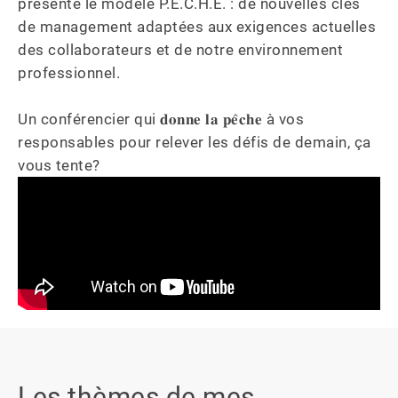
présente le modèle P.E.C.H.E. : de nouvelles clés 
de management adaptées aux exigences actuelles 
des collaborateurs et de notre environnement 
professionnel.

Un conférencier qui 𝐝𝐨𝐧𝐧𝐞 𝐥𝐚 𝐩𝐞̂𝐜𝐡𝐞 à vos 
responsables pour relever les défis de demain, ça 
vous tente?
Les thèmes de mes