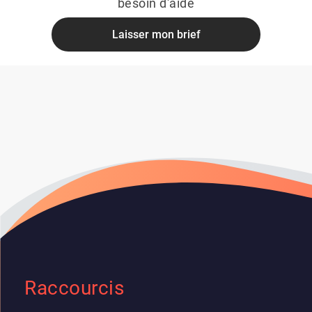
besoin d'aide
Laisser mon brief
Raccourcis