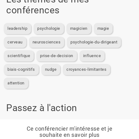
conférences
leadership
psychologie
magicien
magie
cerveau
neurosciences
psychologie-du-dirigeant
scientifique
prise-de-decision
influence
biais-cognitifs
nudge
croyances-limitantes
attention
Passez à l'action
Ce conférencier m'intéresse et je
souhaite en savoir plus