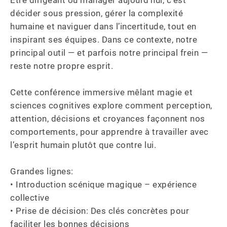
Être dirigeant ou manager aujourd’hui, c’est 
décider sous pression, gérer la complexité 
humaine et naviguer dans l’incertitude, tout en 
inspirant ses équipes. Dans ce contexte, notre 
principal outil — et parfois notre principal frein — 
reste notre propre esprit.

Cette conférence immersive mêlant magie et 
sciences cognitives explore comment perception, 
attention, décisions et croyances façonnent nos 
comportements, pour apprendre à travailler avec 
l’esprit humain plutôt que contre lui.

Grandes lignes:

• Introduction scénique magique – expérience 
collective

• Prise de décision: Des clés concrètes pour 
faciliter les bonnes décisions 
