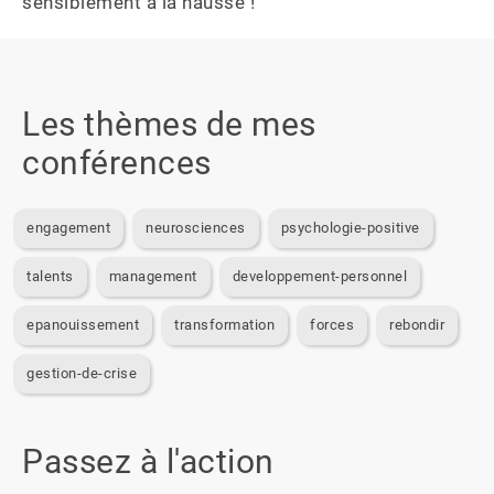
sensiblement à la hausse !
Les thèmes de mes
conférences
engagement
neurosciences
psychologie-positive
talents
management
developpement-personnel
epanouissement
transformation
forces
rebondir
gestion-de-crise
Passez à l'action