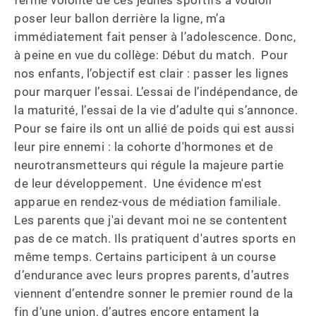
ferme volonté de ces jeunes sportifs à vouloir 
poser leur ballon derrière la ligne, m’a 
immédiatement fait penser à l’adolescence. Donc, 
à peine en vue du collège: Début du match.  Pour 
nos enfants, l’objectif est clair : passer les lignes 
pour marquer l’essai. L’essai de l’indépendance, de 
la maturité, l’essai de la vie d’adulte qui s’annonce. 
Pour se faire ils ont un allié de poids qui est aussi 
leur pire ennemi : la cohorte d'hormones et de 
neurotransmetteurs qui régule la majeure partie 
de leur développement.  Une évidence m'est 
apparue en rendez-vous de médiation familiale. 
Les parents que j'ai devant moi ne se contentent 
pas de ce match. Ils pratiquent d'autres sports en 
même temps. Certains participent à un course 
d’endurance avec leurs propres parents, d’autres 
viennent d’entendre sonner le premier round de la 
fin d’une union, d’autres encore entament la 