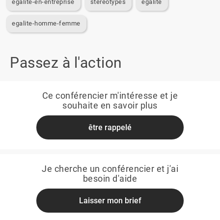
egalite-en-entreprise
stereotypes
egalite
egalite-homme-femme
Passez à l'action
Ce conférencier m'intéresse et je
souhaite en savoir plus
être rappelé
Je cherche un conférencier et j'ai
besoin d'aide
Laisser mon brief