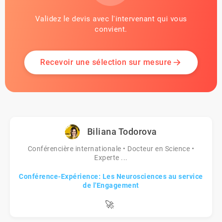
Validez le devis avec l'intervenant qui vous
convient.
Recevoir une sélection sur mesure
Biliana Todorova
Conférencière internationale • Docteur en Science •
Experte ...
Conférence-Expérience: Les Neurosciences au service
de l'Engagement
🚀