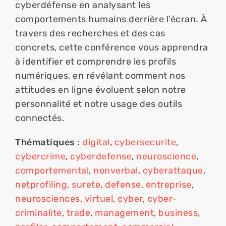
cyberdéfense en analysant les 
comportements humains derrière l’écran. À 
travers des recherches et des cas 
concrets, cette conférence vous apprendra 
à identifier et comprendre les profils 
numériques, en révélant comment nos 
attitudes en ligne évoluent selon notre 
personnalité et notre usage des outils 
connectés.
Thématiques :
digital
, 
cybersecurite
, 
cybercrime
, 
cyberdefense
, 
neuroscience
, 
comportemental
, 
nonverbal
, 
cyberattaque
, 
netprofiling
, 
surete
, 
defense
, 
entreprise
, 
neurosciences
, 
virtuel
, 
cyber
, 
cyber-
criminalite
, 
trade
, 
management
, 
business
, 