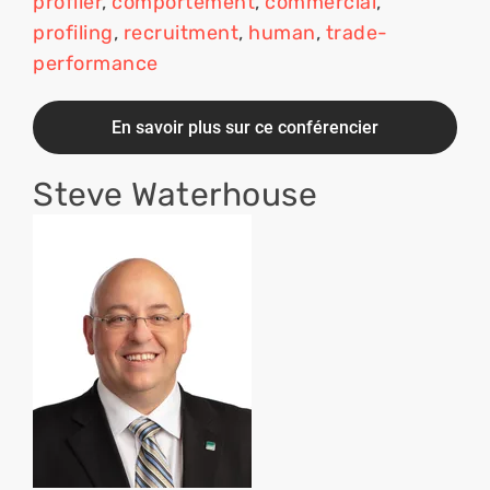
profiler
, 
comportement
, 
commercial
, 
profiling
, 
recruitment
, 
human
, 
trade-
performance
En savoir plus sur ce conférencier
Steve Waterhouse