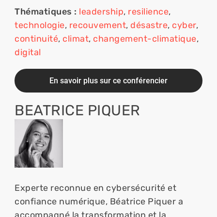
Thématiques :
leadership
, 
resilience
, 
technologie
, 
recouvement
, 
désastre
, 
cyber
, 
continuité
, 
climat
, 
changement-climatique
, 
digital
En savoir plus sur ce conférencier
BEATRICE PIQUER
Experte reconnue en cybersécurité et 
confiance numérique, Béatrice Piquer a 
accompagné la transformation et la 