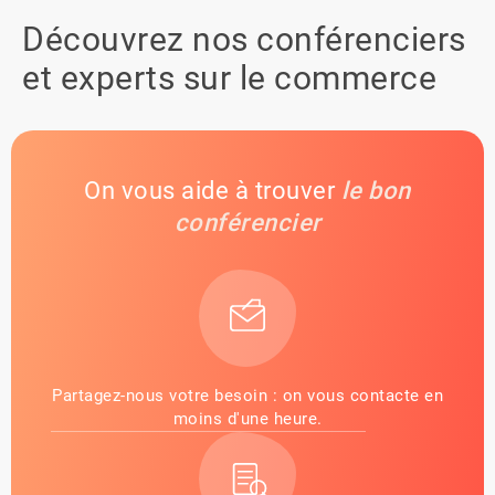
Découvrez nos conférenciers
et experts sur le commerce
On vous aide à trouver
le bon
conférencier
Partagez-nous votre besoin : on vous contacte en
moins d'une heure.