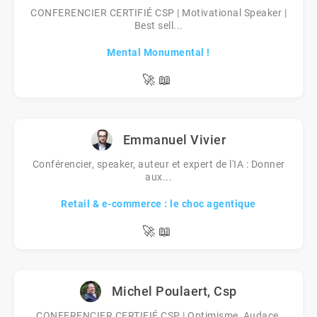
CONFERENCIER CERTIFIÉ CSP | Motivational Speaker |
Best sell...
Mental Monumental !
🚀
📖
Emmanuel Vivier
Conférencier, speaker, auteur et expert de l'IA : Donner
aux...
Retail & e-commerce : le choc agentique
🚀
📖
Michel Poulaert, Csp
CONFERENCIER CERTIFIÉ CSP | Optimisme, Audace,