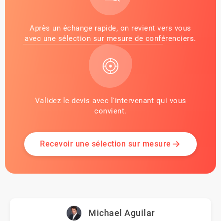
Après un échange rapide, on revient vers vous
avec une sélection sur mesure de conférenciers.
Validez le devis avec l'intervenant qui vous
convient.
Recevoir une sélection sur mesure
Michael Aguilar