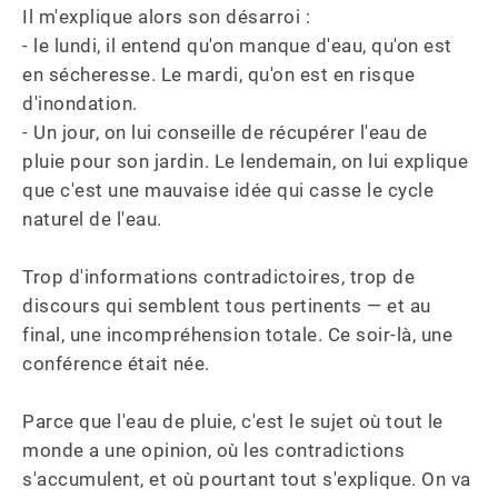
Il m'explique alors son désarroi : 

- le lundi, il entend qu'on manque d'eau, qu'on est 
en sécheresse. Le mardi, qu'on est en risque 
d'inondation. 

- Un jour, on lui conseille de récupérer l'eau de 
pluie pour son jardin. Le lendemain, on lui explique 
que c'est une mauvaise idée qui casse le cycle 
naturel de l'eau. 

Trop d'informations contradictoires, trop de 
discours qui semblent tous pertinents — et au 
final, une incompréhension totale. Ce soir-là, une 
conférence était née.

Parce que l'eau de pluie, c'est le sujet où tout le 
monde a une opinion, où les contradictions 
s'accumulent, et où pourtant tout s'explique. On va 