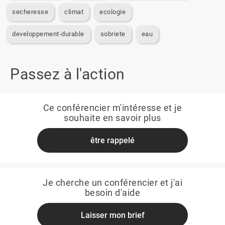
secheresse
climat
ecologie
developpement-durable
sobriete
eau
Passez à l'action
Ce conférencier m'intéresse et je
souhaite en savoir plus
être rappelé
Je cherche un conférencier et j'ai
besoin d'aide
Laisser mon brief