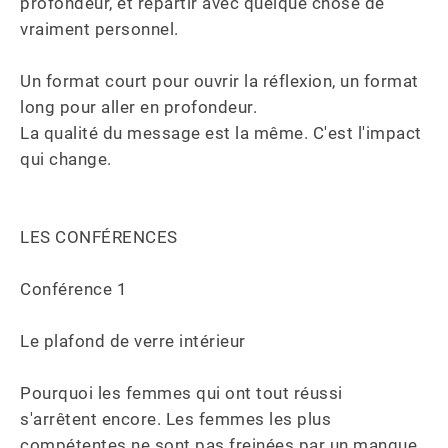
profondeur, et repartir avec quelque chose de 
vraiment personnel. 

Un format court pour ouvrir la réflexion, un format 
long pour aller en profondeur. 

La qualité du message est la même. C'est l'impact 
qui change.

LES CONFÉRENCES

Conférence 1

Le plafond de verre intérieur

Pourquoi les femmes qui ont tout réussi 
s'arrêtent encore. Les femmes les plus 
compétentes ne sont pas freinées par un manque 