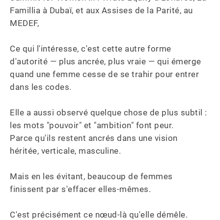
Famillia à Dubaï, et aux Assises de la Parité, au 
MEDEF, 

Ce qui l'intéresse, c'est cette autre forme 
d'autorité — plus ancrée, plus vraie — qui émerge 
quand une femme cesse de se trahir pour entrer 
dans les codes. 

Elle a aussi observé quelque chose de plus subtil : 
les mots "pouvoir" et "ambition" font peur. 

Parce qu'ils restent ancrés dans une vision 
héritée, verticale, masculine. 

Mais en les évitant, beaucoup de femmes 
finissent par s'effacer elles-mêmes. 

C'est précisément ce nœud-là qu'elle démêle.
