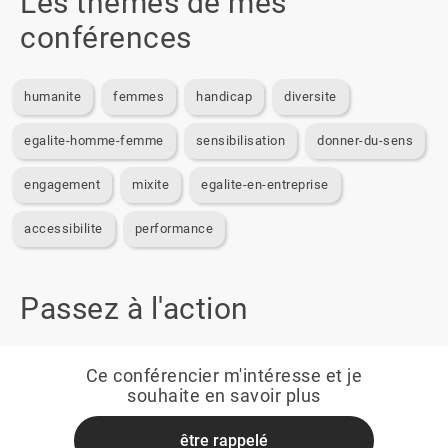
Les thèmes de mes
conférences
humanite
femmes
handicap
diversite
egalite-homme-femme
sensibilisation
donner-du-sens
engagement
mixite
egalite-en-entreprise
accessibilite
performance
Passez à l'action
Ce conférencier m'intéresse et je
souhaite en savoir plus
être rappelé