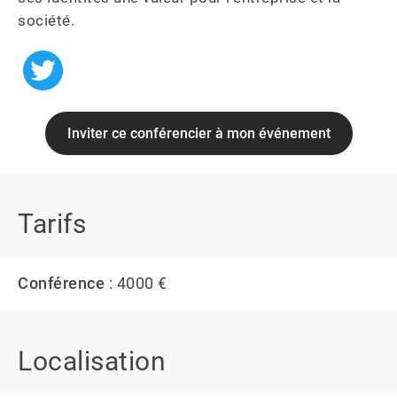
société.
Inviter ce conférencier à mon événement
Tarifs
Conférence
: 4000 €
Localisation