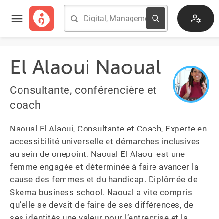
El Alaoui Naoual
Consultante, conférencière et
coach
Naoual El Alaoui, Consultante et Coach, Experte en 
accessibilité universelle et démarches inclusives 
au sein de onepoint. Naoual El Alaoui est une 
femme engagée et déterminée à faire avancer la 
cause des femmes et du handicap. Diplômée de 
Skema business school. Naoual a vite compris 
qu’elle se devait de faire de ses différences, de 
ses identités une valeur pour l’entreprise et la 