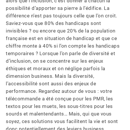
alors que l’inclusion, c’est donner à chacun la 
possibilité d’apporter sa pierre à l’édifice. La 
différence n’est pas toujours celle que l’on croit. 
Saviez-vous que 80% des handicaps sont 
invisibles ? ou encore que 20% de la population 
française est en situation de handicap et que ce 
chiffre monte à 40% si l’on compte les handicaps 
temporaires ? Lorsque l’on parle de diversité et 
d’inclusion, on se concentre sur les enjeux 
éthiques et moraux et on néglige parfois la 
dimension business. Mais la diversité, 
l’accessibilité sont aussi des enjeux de 
performance. Regardez autour de vous : votre 
télécommande a été conçue pour les PMR, les 
textos pour les muets, les sous-titres pour les 
sourds et malentendants… Mais, qui que vous 
soyez, ces solutions vous facilitent la vie et sont 
donc potentiellement des leviers business. 