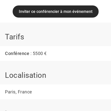
Inviter ce conférencier à mon événement
Tarifs
Conférence
: 5500 €
Localisation
Paris, France