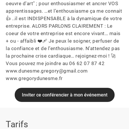
oeuvre d'art" ; pour enthousiasmer et ancrer VOS 
apprentissages. …et l’enthousiasme ça me connait
👍 ..il est INDISPENSABLE à la dynamique de votre 
entreprise. ALORS PARLONS CLAIREMENT : Le 
coeur de votre entreprise est encore vivant… mais 
+ ou - affaibli ❤️‍🩹 Je peux le soigner, perfuser de 
la confiance et de l’enthousiasme. N’attendez pas 
la prochaine crise cardiaque… rejoignez-moi ! 🚀 
Vous pouvez me joindre au 06 62 07 87 42 
www.dunesme.gregory@gmail.com 
www.gregorydunesme.fr
Inviter ce conférencier à mon événement
Tarifs