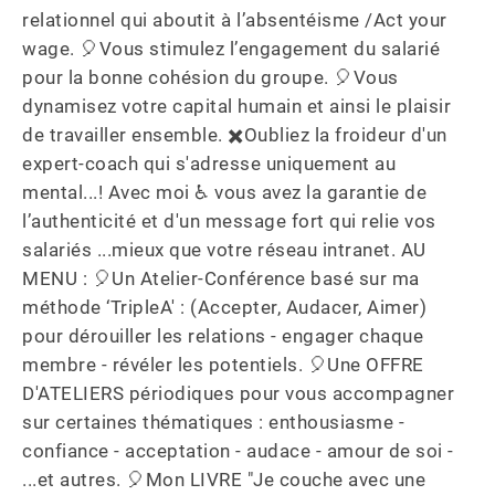
relationnel qui aboutit à l’absentéisme /Act your 
wage. 🎈Vous stimulez l’engagement du salarié 
pour la bonne cohésion du groupe. 🎈Vous 
dynamisez votre capital humain et ainsi le plaisir 
de travailler ensemble. ✖️Oubliez la froideur d'un 
expert-coach qui s'adresse uniquement au 
mental...! Avec moi ♿️ vous avez la garantie de 
l’authenticité et d'un message fort qui relie vos 
salariés ...mieux que votre réseau intranet. AU 
MENU : 🎈Un Atelier-Conférence basé sur ma 
méthode ‘TripleA' : (Accepter, Audacer, Aimer) 
pour dérouiller les relations - engager chaque 
membre - révéler les potentiels. 🎈Une OFFRE 
D'ATELIERS périodiques pour vous accompagner 
sur certaines thématiques : enthousiasme - 
confiance - acceptation - audace - amour de soi - 
...et autres. 🎈Mon LIVRE "Je couche avec une 