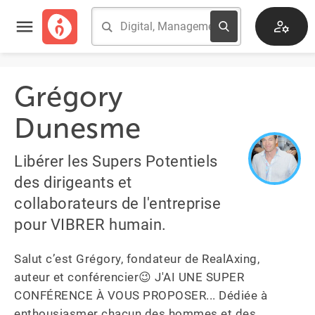
Grégory
Dunesme
Libérer les Supers Potentiels
des dirigeants et
collaborateurs de l'entreprise
pour VIBRER humain.
Salut c’est Grégory, fondateur de RealAxing, 
auteur et conférencier😉 J'AI UNE SUPER 
CONFÉRENCE À VOUS PROPOSER... Dédiée à 
enthousiasmer chacun des hommes et des 