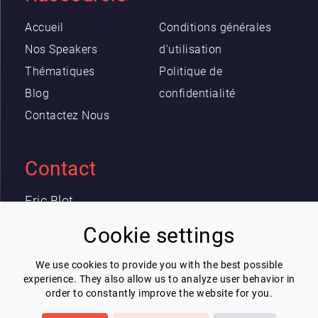
Accueil
Conditions générales
Nos Speakers
d'utilisation
Thématiques
Politique de
Blog
confidentialité
Contactez Nous
Contact
Eric Blot
contact@lespeakers.com
Cookie settings
We use cookies to provide you with the best possible
Newsletter
experience. They also allow us to analyze user behavior in
order to constantly improve the website for you.
Je souhaite recevoir la newsletter de