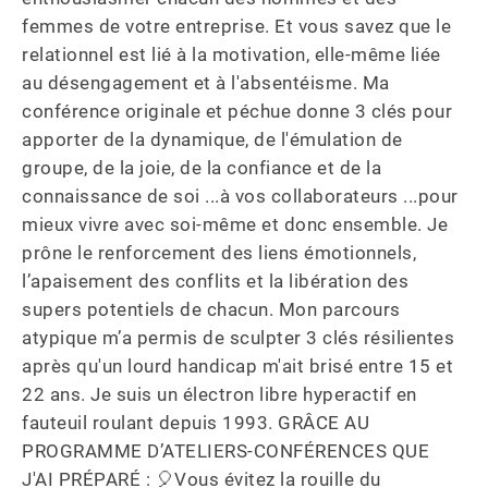
femmes de votre entreprise. Et vous savez que le 
relationnel est lié à la motivation, elle-même liée 
au désengagement et à l'absentéisme. Ma 
conférence originale et péchue donne 3 clés pour 
apporter de la dynamique, de l'émulation de 
groupe, de la joie, de la confiance et de la 
connaissance de soi ...à vos collaborateurs ...pour 
mieux vivre avec soi-même et donc ensemble. Je 
prône le renforcement des liens émotionnels, 
l’apaisement des conflits et la libération des 
supers potentiels de chacun. Mon parcours 
atypique m’a permis de sculpter 3 clés résilientes 
après qu'un lourd handicap m'ait brisé entre 15 et 
22 ans. Je suis un électron libre hyperactif en 
fauteuil roulant depuis 1993. GRÂCE AU 
PROGRAMME D’ATELIERS-CONFÉRENCES QUE 
J'AI PRÉPARÉ : 🎈Vous évitez la rouille du 