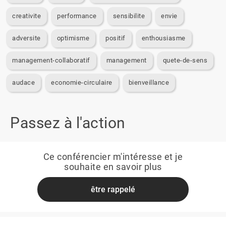
creativite
performance
sensibilite
envie
adversite
optimisme
positif
enthousiasme
management-collaboratif
management
quete-de-sens
audace
economie-circulaire
bienveillance
Passez à l'action
Ce conférencier m'intéresse et je
souhaite en savoir plus
être rappelé