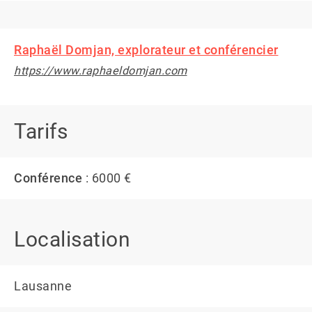
Raphaël Domjan, explorateur et conférencier
https://www.raphaeldomjan.com
Tarifs
Conférence
: 6000 €
Localisation
Lausanne