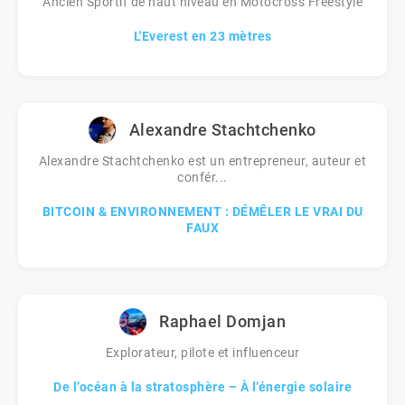
Ancien Sportif de haut niveau en Motocross Freestyle
L'Everest en 23 mètres
Alexandre Stachtchenko
Alexandre Stachtchenko est un entrepreneur, auteur et
confér...
BITCOIN & ENVIRONNEMENT : DÉMÊLER LE VRAI DU
FAUX
Raphael Domjan
Explorateur, pilote et influenceur
De l’océan à la stratosphère – À l’énergie solaire