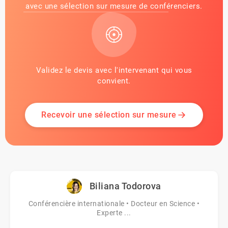
avec une sélection sur mesure de conférenciers.
Validez le devis avec l'intervenant qui vous
convient.
Recevoir une sélection sur mesure
Biliana Todorova
Conférencière internationale • Docteur en Science •
Experte ...