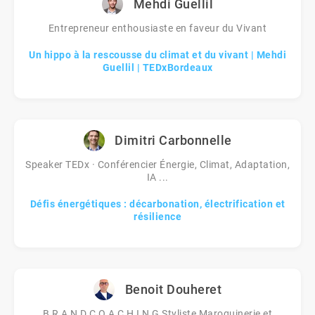
Mehdi Guellil
Entrepreneur enthousiaste en faveur du Vivant
Un hippo à la rescousse du climat et du vivant | Mehdi
Guellil | TEDxBordeaux
Dimitri Carbonnelle
Speaker TEDx · Conférencier Énergie, Climat, Adaptation,
IA ...
Défis énergétiques : décarbonation, électrification et
résilience
Benoit Douheret
B R A N D C O A C H I N G Styliste Maroquinerie et