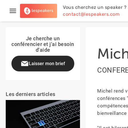
Vous cherchez un speaker ?
contact@lespeakers.com
Je cherche un
conférencier et j'ai besoin
Mich
d'aide
Laisser mon brief
CONFEREN
Michel rend 
Les derniers articles
conférences "s
compétences r
bienveillance 