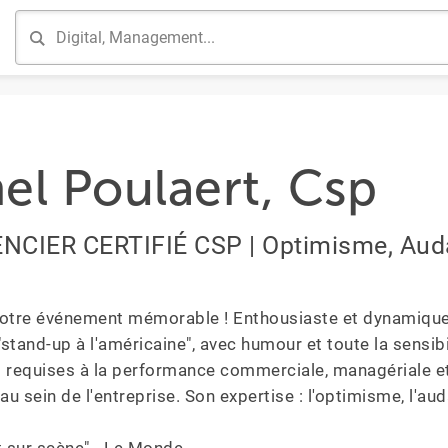
el Poulaert, Csp
CIER CERTIFIÉ CSP | Optimisme, Auda
votre événement mémorable ! Enthousiaste et dynamique 
tand-up à l'américaine", avec humour et toute la sensibili
equises à la performance commerciale, managériale et de 
au sein de l'entreprise. Son expertise : l'optimisme, l'auda