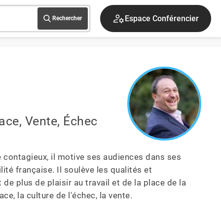
S'inscrire
Rechercher
ce, Vente, Échec
contagieux, il motive ses audiences dans ses 
té française. Il soulève les qualités et 
plus de plaisir au travail et de la place de la 
ce, la culture de l'échec, la vente.
