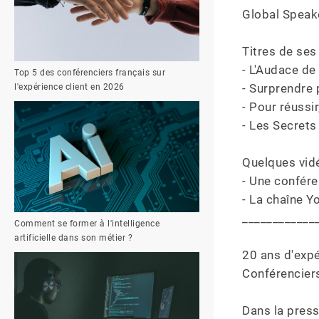
Global Speake
Titres de ses
- L'Audace de
Top 5 des conférenciers français sur
- Surprendre 
l'expérience client en 2026
- Pour réussir
- Les Secrets
Quelques vidé
- Une confére
- La chaîne Yo
_____________
Comment se former à l'intelligence
artificielle dans son métier ?
20 ans d'expé
Conférenciers
Dans la presse 