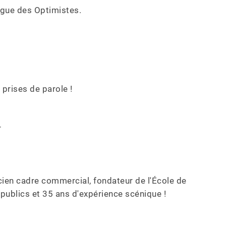
gue des Optimistes.

prises de parole !



ien cadre commercial, fondateur de l'École de 
ublics et 35 ans d'expérience scénique !
