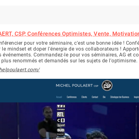
T, CSP, Conférences Optimistes, Vente, Motivation
nférencier pour votre séminaire, c'est une bonne idée ! Confé
 le mindset et doper l'énergie de vos collaborateurs ! Apport
 événements. Commandez-le pour vos séminaires, AG et co
s plus renommés et demandés sur les sujets de l'optimisme. 
helpoulaert.com/