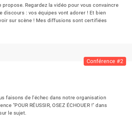
je propose. Regardez la vidéo pour vous convaincre 
 discours : vos équipes vont adorer ! Et bien 
oir sur scène ! Mes diffusions sont certifiées 
Conférence #2
us faisons de l'échec dans notre organisation 
nférence "POUR RÉUSSIR, OSEZ ÉCHOUER !" dans 
r le sujet.
