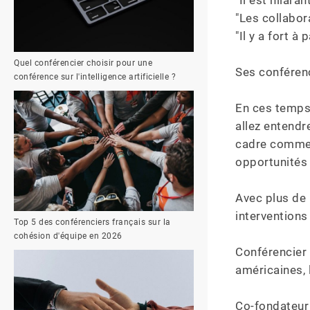
"Il est hilara
"Les collabor
"Il y a fort 
Quel conférencier choisir pour une
Ses conférenc
conférence sur l'intelligence artificielle ?
En ces temps 
allez entendr
cadre commer
opportunités !
Avec plus de 
interventions
Top 5 des conférenciers français sur la
cohésion d'équipe en 2026
Conférencier 
américaines, l
Co-fondateur 