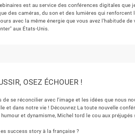
ebinaires est au service des conférences digitales que 
ue des caméras, du son et des lumières qui renforcent le
jours avec la même énergie que vous avez l'habitude de v
enter" aux États-Unis.
USSIR, OSEZ ÉCHOUER !
s de se réconcilier avec l'image et les idées que nous no
lle et dans notre vie ! Découvrez La toute nouvelle co
c humour et dynamisme, Michel tord le cou aux préjugés su
des success story à la française ?
