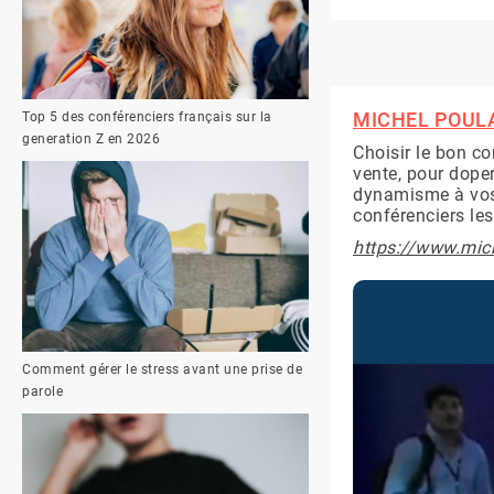
MICHEL POULAER
Top 5 des conférenciers français sur la
generation Z en 2026
Choisir le bon co
vente, pour doper
dynamisme à vos
conférenciers le
https://www.mic
Comment gérer le stress avant une prise de
parole