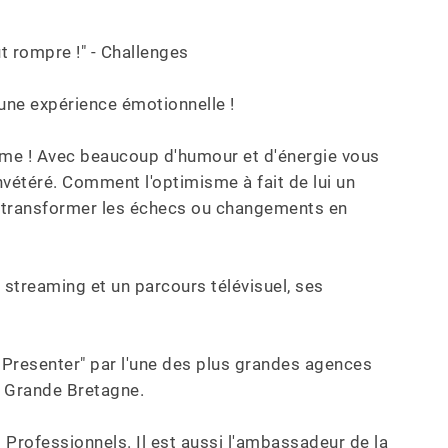
t rompre !" - Challenges

une expérience émotionnelle !

sme ! Avec beaucoup d'humour et d'énergie vous 
nvétéré. Comment l'optimisme à fait de lui un 
 transformer les échecs ou changements en 
streaming et un parcours télévisuel, ses 
el Presenter" par l'une des plus grandes agences 
n Grande Bretagne.

 Professionnels. Il est aussi l'ambassadeur de la 