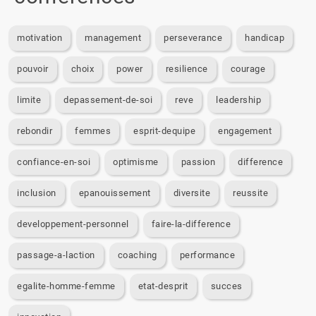
motivation
management
perseverance
handicap
pouvoir
choix
power
resilience
courage
limite
depassement-de-soi
reve
leadership
rebondir
femmes
esprit-dequipe
engagement
confiance-en-soi
optimisme
passion
difference
inclusion
epanouissement
diversite
reussite
developpement-personnel
faire-la-difference
passage-a-laction
coaching
performance
egalite-homme-femme
etat-desprit
succes