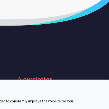
Newsletter
Je souhaite recevoir la newsletter de
Lespeakers
rder to constantly improve the website for you.
Je m'inscris